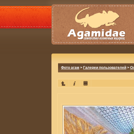
Фото агам
>
Галереи пользователей
>
О