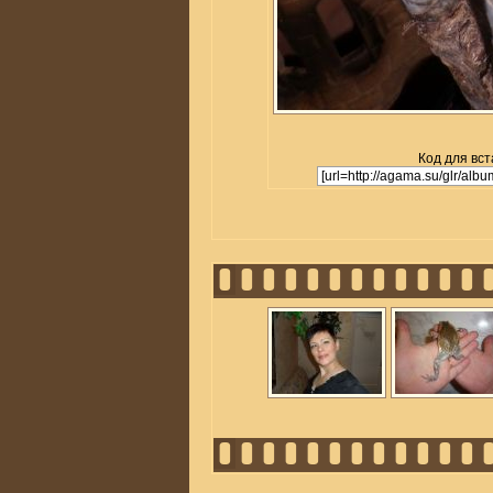
Код для вст