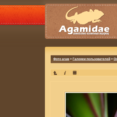
Фото агам
>
Галереи пользователей
>
О