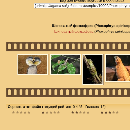
Код для вставки картинки в сообщение:
Шиповатый фоксофрис (Phoxophrys spinicep
Шиповатый фоксофрис
(
Phoxophrys spinicep
Оценить этот файл
(текущий рейтинг: 0.4 / 5 - Голосов: 12)