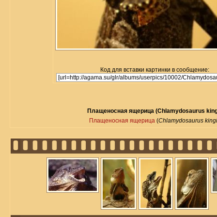
Код для вставки картинки в сообщение:
Плащеносная ящерица (Chlamydosaurus kingi
Плащеносная ящерица
(
Chlamydosaurus kingi