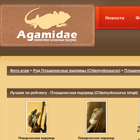
Новости
Ф
Фото агам
>
Род Плащеносные ящерицы (Chlamydosaurus)
>
Плащено
Лучшие по рейтингу - Плащеносная ящерица (Chlamydosaurus kingii)
П
(
Плащеносная ящерица
Плащеносная ящерица