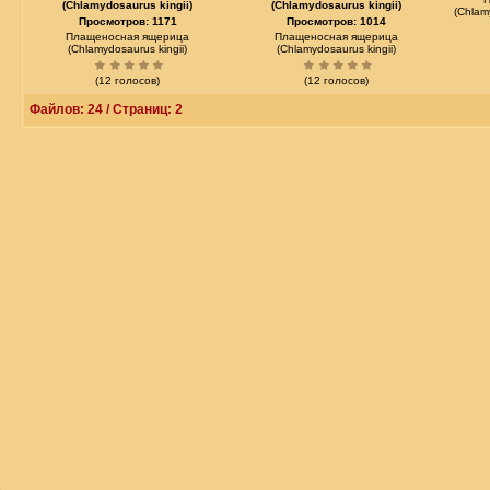
(Chlamydosaurus kingii)
(Chlamydosaurus kingii)
(Chlam
Просмотров: 1171
Просмотров: 1014
Плащеносная ящерица
Плащеносная ящерица
(Chlamydosaurus kingii)
(Chlamydosaurus kingii)
(12 голосов)
(12 голосов)
Файлов: 24 / Страниц: 2