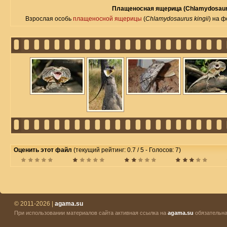
Плащеносная ящерица (Chlamydosauru
Взрослая особь
плащеносной ящерицы
(
Chlamydosaurus kingii
) на 
Оценить этот файл
(текущий рейтинг: 0.7 / 5 - Голосов: 7)
© 2011-2026 |
agama.su
При использовании материалов сайта активная ссылка на
agama.su
обязательна