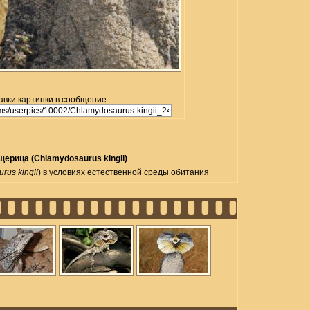
авки картинки в сообщение:
ерица (Chlamydosaurus kingii)
rus kingii
) в условиях естественной среды обитания