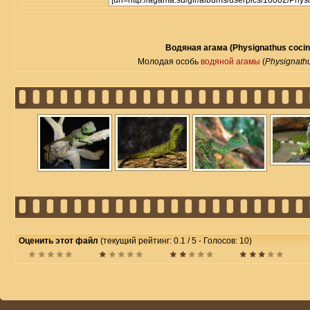
Водяная агама (Physignathus cocin
Молодая особь
водяной агамы
(
Physignath
Оценить этот файл
(текущий рейтинг: 0.1 / 5 - Голосов: 10)