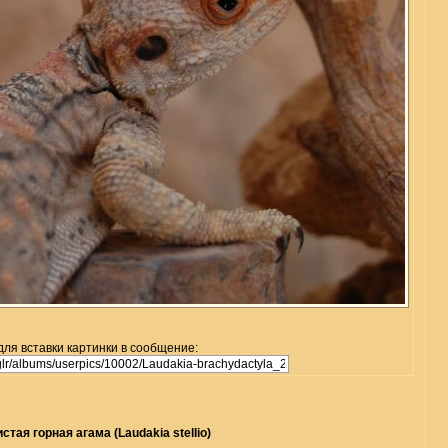
для вставки картинки в сообщение:
стая горная агама (Laudakia stellio)