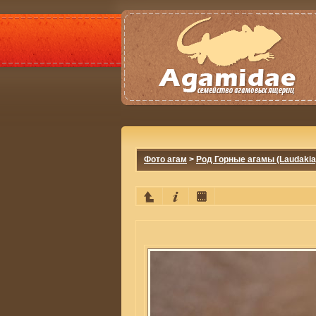
Фото агам
>
Род Горные агамы (Laudakia