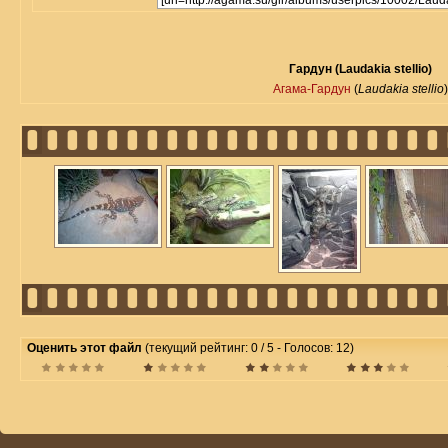
Гардун (Laudakia stellio)
Агама-Гардун
(
Laudakia stellio
Оценить этот файл
(текущий рейтинг: 0 / 5 - Голосов: 12)