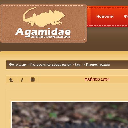
Новости
Ф
Фото агам
>
Галереи пользователей
>
tag_
>
Иллюстрации
ФАЙЛОВ 17/64