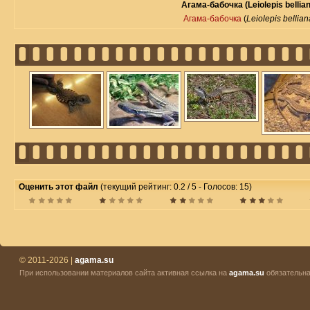
Агама-бабочка (Leiolepis bellia
Агама-бабочка
(
Leiolepis bellian
Оценить этот файл
(текущий рейтинг: 0.2 / 5 - Голосов: 15)
© 2011-2026 |
agama.su
При использовании материалов сайта активная ссылка на
agama.su
обязательна