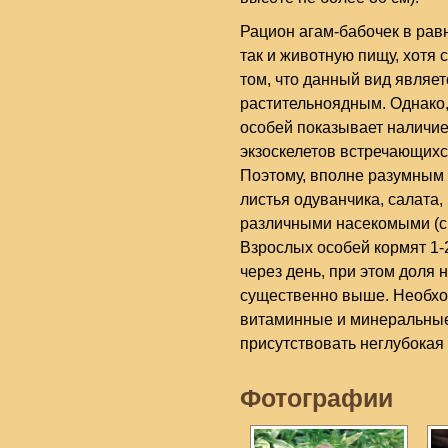
Рацион агам-бабочек в рав
так и животную пищу, хотя 
том, что данный вид являе
растительноядным. Однако
особей показывает наличие 
экзоскелетов встречающихс
Поэтому, вполне разумным 
листья одуванчика, салата,
различными насекомыми (св
Взрослых особей кормят 1-
через день, при этом доля
существенно выше. Необхо
витаминные и минеральные
присутствовать неглубокая 
Фотографии