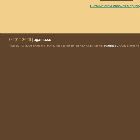
Питание агам-бабочек в приро
© 2011-2026 |
agama.su
При использовании материалов сайта активная ссылка на
agama.su
обязательна