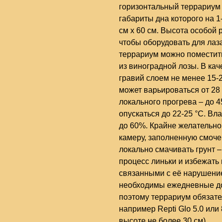
горизонтальный террариум
габариты дна которого на 
см х 60 см. Высота особой р
чтобы оборудовать для лаза
террариум можно поместить
из виноградной лозы. В кач
гравий слоем не менее 15-
может варьироваться от 28 
локального прогрева – до 
опускаться до 22-25 °C. В
до 60%. Крайне желательно
камеру, заполненную смоч
локально смачивать грунт 
процесс линьки и избежать
связанными с её нарушение
необходимы ежедневные до
поэтому террариум обязате
например Repti Glo 5.0 или
высоте не более 30 см).