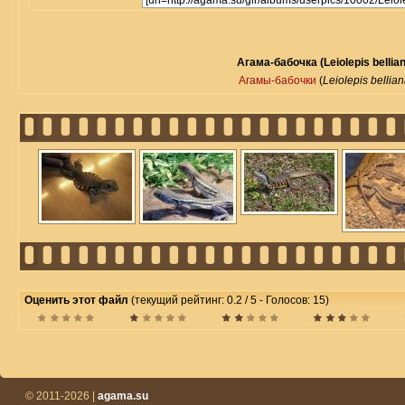
Агама-бабочка (Leiolepis bellia
Агамы-бабочки
(
Leiolepis bellia
Оценить этот файл
(текущий рейтинг: 0.2 / 5 - Голосов: 15)
© 2011-2026 |
agama.su