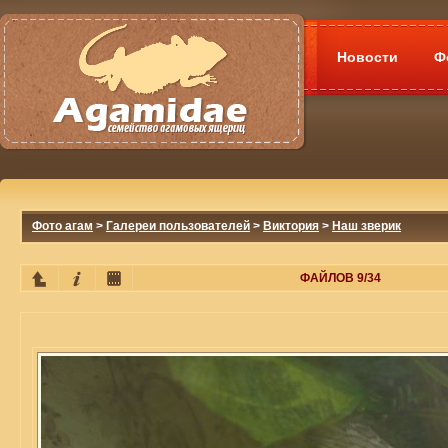
Новости
Ф
Фото агам
>
Галереи пользователей
>
Виктория
>
Наш зверик
ФАЙЛОВ 9/34