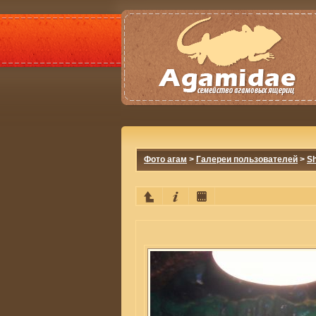
Фото агам
>
Галереи пользователей
>
Sh