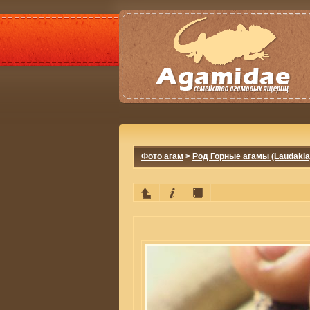
Фото агам
>
Род Горные агамы (Laudakia