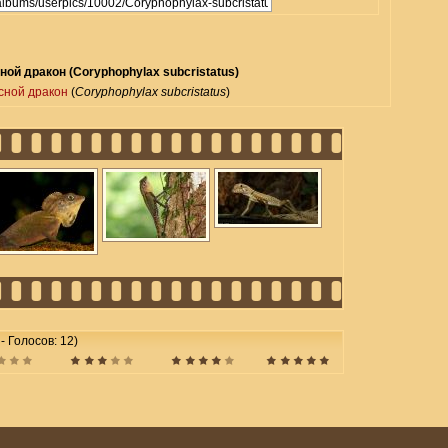
ой дракон (Coryphophylax subcristatus)
сной дракон
(
Coryphophylax subcristatus
)
 - Голосов: 12)