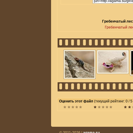
Гребенчатый лесн
Гребенчатый ле
Оценить этот файл
(текущий рейтинг: 0 / 5
© 2011-2026 |
agama.su