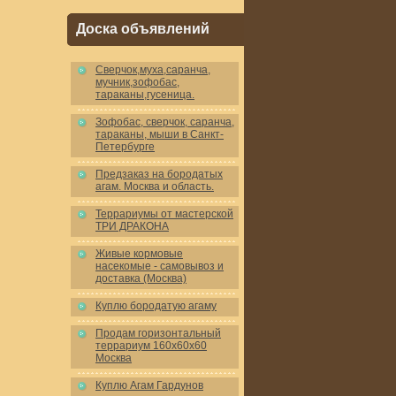
Доска объявлений
Cверчок,муха,саранча,
мучник,зофобас,
тараканы,гусеница.
Зофобас, сверчок, саранча,
тараканы, мыши в Санкт-
Петербурге
Предзаказ на бородатых
агам. Москва и область.
Террариумы от мастерской
ТРИ ДРАКОНА
Живые кормовые
насекомые - самовывоз и
доставка (Москва)
Куплю бородатую агаму
Продам горизонтальный
террариум 160x60x60
Москва
Куплю Агам Гардунов