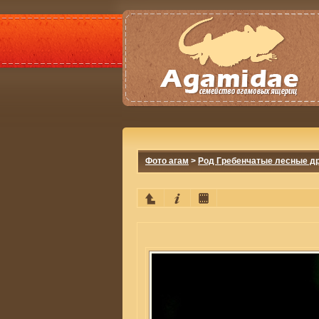
Фото агам
>
Род Гребенчатые лесные др