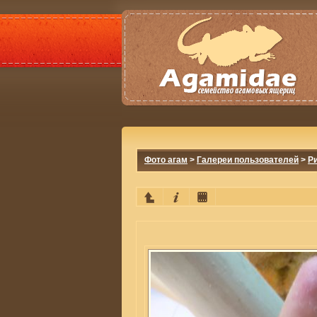
Фото агам
>
Галереи пользователей
>
Р