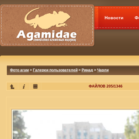
Новости
Ф
Фото агам
>
Галереи пользователей
>
Ринад
>
Чарли
ФАЙЛОВ 205/1346