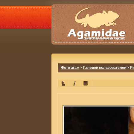
Фото агам
>
Галереи пользователей
>
Р