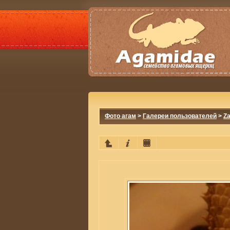
Фото агам
>
Галереи пользователей
>
Za