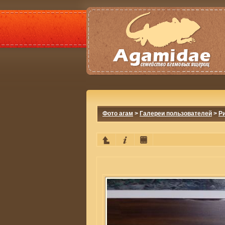
Фото агам
>
Галереи пользователей
>
Р