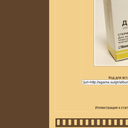
Код для вст
Иллюстрация к стат