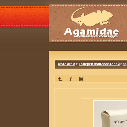
Фото агам
>
Галереи пользователей
>
ta