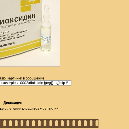
авки картинки в сообщение:
Диоксидин
ье о лечении клоацитов у рептилий