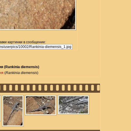
авки картинки в сообщение:
я (Rankinia diemensis)
ия
(
Rankinia diemensis
)