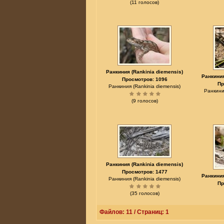
(11 голосов)
Ранкиния (Rankinia diemensis)
Ранкиния
Просмотров: 1096
Пр
Ранкиния (Rankinia diemensis)
Ранкиния
(9 голосов)
Ранкиния (Rankinia diemensis)
Просмотров: 1477
Ранкиния
Ранкиния (Rankinia diemensis)
Пр
(35 голосов)
Файлов: 11 / Страниц: 1