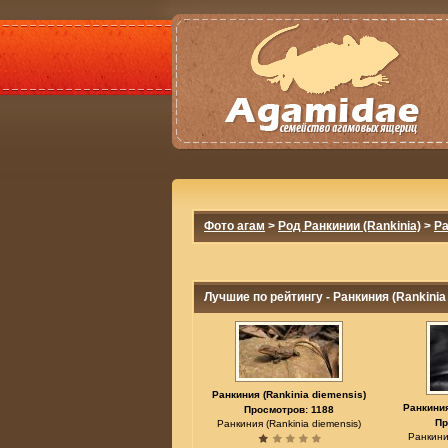
Фото агам
>
Род Ранкинии (Rankinia)
>
Ра
Лучшие по рейтингу - Ранкиния (Rankinia
Ранкиния (Rankinia diemensis)
Ранкиния
Просмотров: 1188
Пр
Ранкиния (Rankinia diemensis)
Ранкиния