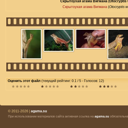
Скрытоухая агама Вигмана (Otocryptis 
Скрытоухая агама Вигмана
(
Otocryptis 
Оценить этот файл
(текущий рейтинг: 0.1 / 5 - Голосов: 12)
© 2011-2026 |
agama.su
При использовании материалов сайта активная ссылка на
agama.su
обязательна