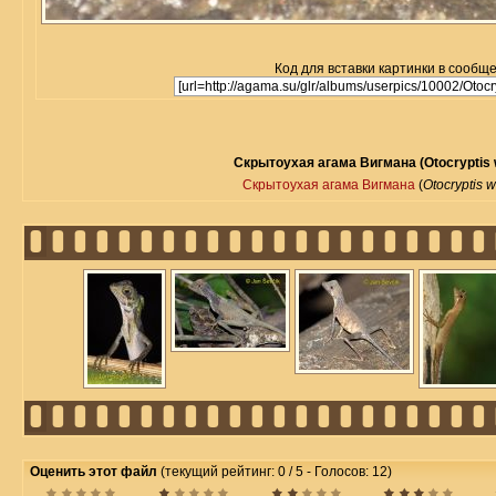
Код для вставки картинки в сообщ
Скрытоухая агама Вигмана (Otocryptis 
Скрытоухая агама Вигмана
(
Otocryptis 
Оценить этот файл
(текущий рейтинг: 0 / 5 - Голосов: 12)