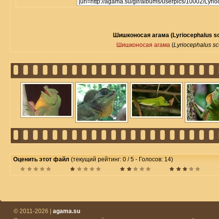
Шишконосая агама (Lyriocephalus sc
Шишконосая агама
(
Lyriocephalus sc
Оценить этот файл
(текущий рейтинг: 0 / 5 - Голосов: 14)
© 2011-2026 |
agama.su