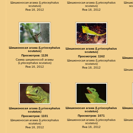
Шишконосая агама (Lyriocephalus
Шишконосая агама (Lyriocephalus
Шишко
scutatus)
scutatus)
sc
Янв 16, 2012
Янв 16, 2012
Шишконосая агама (Lyriocephalus
Шишконосая агама (Lyriocephalus
scutatus)
scutatus)
Просмотров: 1126
Просмотров: 1162
Шишкон
Самка шишконосой агамы
Шишконосая агама (Lyriocephalus
(Lyriocephalus scutatus)
scutatus)
Янв 16, 2012
Янв 16, 2012
Шишко
Шишконосая агама (Lyriocephalus
Шишкон
Шишконосая агама (Lyriocephalus
scutatus)
scutatus)
Просмотров: 1071
Просмотров: 1101
Шишконосая агама (Lyriocephalus
Шишко
Шишконосая агама (Lyriocephalus
scutatus)
scutatus)
Янв 16, 2012
Янв 16, 2012