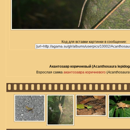
Код для вставки картинки в сообщение:
Акантозавр коричневый (Acanthosaura lepidog
Взрослая самка
акантозавра коричневого
(
Acanthosaura 