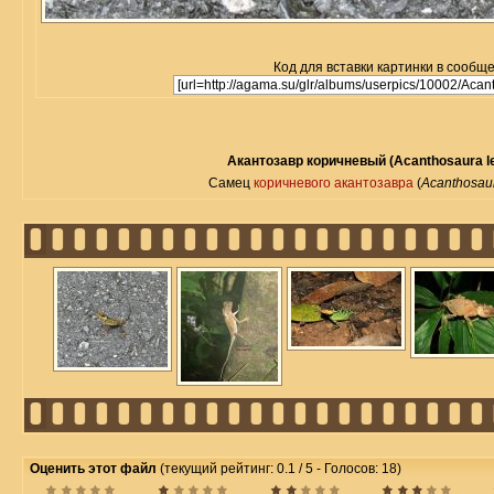
Код для вставки картинки в сообщ
Акантозавр коричневый (Acanthosaura le
Самец
коричневого акантозавра
(
Acanthosaur
Оценить этот файл
(текущий рейтинг: 0.1 / 5 - Голосов: 18)