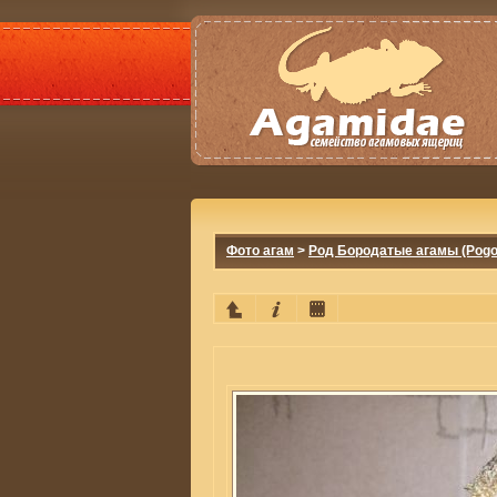
Фото агам
>
Род Бородатые агамы (Pogo