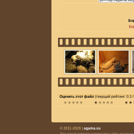
Бор
Бо
Оценить этот файл
(текущий рейтинг: 0.3 / 
© 2011-2026 |
agama.su
При использовании материалов сайта активная