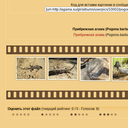
Код для вставки картинки в сообщ
Прибрежная агама (Pogona barb
Прибрежная агама
(
Pogona barb
Оценить этот файл
(текущий рейтинг: 0 / 5 - Голосов: 9)