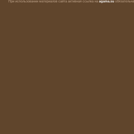
При использовании материалов сайта активная ссылка на
agama.su
обязательна