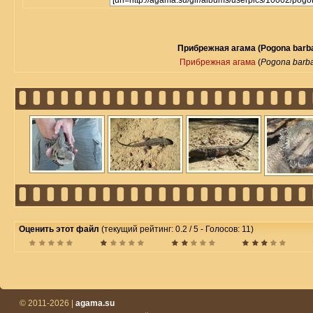
Прибрежная агама (Pogona barb
Прибрежная агама
(
Pogona barb
Оценить этот файл
(текущий рейтинг: 0.2 / 5 - Голосов: 11)
© 2011-2026 |
agama.su