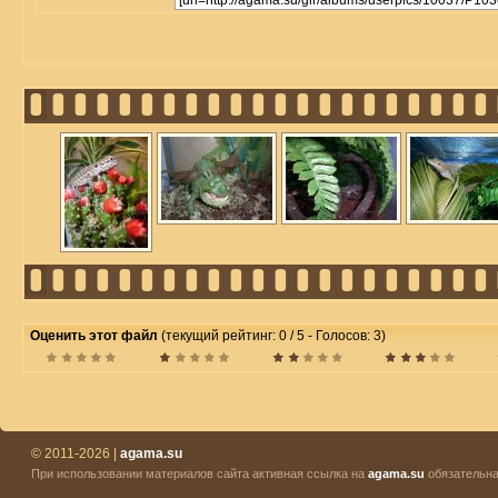
Оценить этот файл
(текущий рейтинг: 0 / 5 - Голосов: 3)
© 2011-2026 |
agama.su
При использовании материалов сайта активная ссылка на
agama.su
обязательна