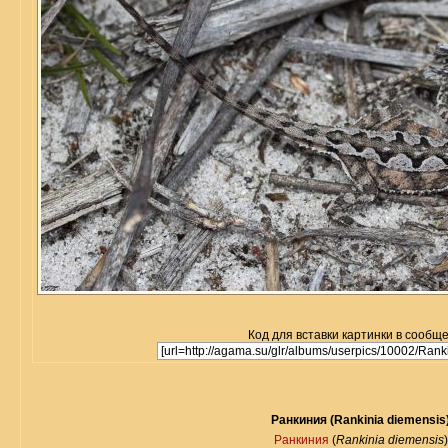
Код для вставки картинки в сообщ
Ранкиния (Rankinia diemensis
Ранкиния
(
Rankinia diemensis
)