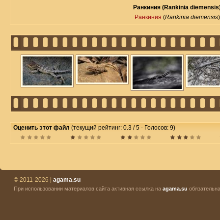
Ранкиния (Rankinia diemensis
Ранкиния
(
Rankinia diemensis
)
Оценить этот файл
(текущий рейтинг: 0.3 / 5 - Голосов: 9)
© 2011-2026 |
agama.su
При использовании материалов сайта активная ссылка на
agama.su
обязательна