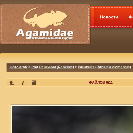
Новости
Ф
Фото агам
>
Род Ранкинии (Rankinia)
>
Ранкиния (Rankinia diemensis)
ФАЙЛОВ 6/11