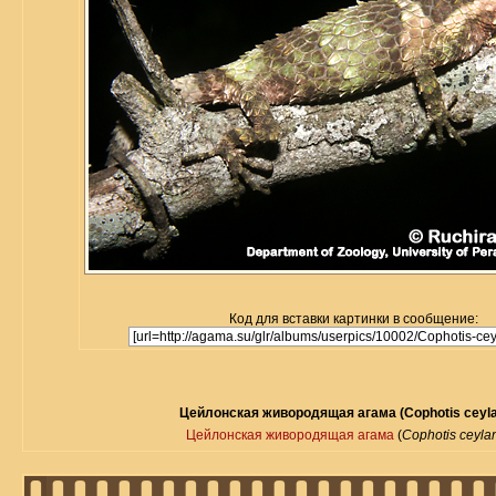
Код для вставки картинки в сообщение:
Цейлонская живородящая агама (Cophotis ceyla
Цейлонская живородящая агама
(
Cophotis ceyla