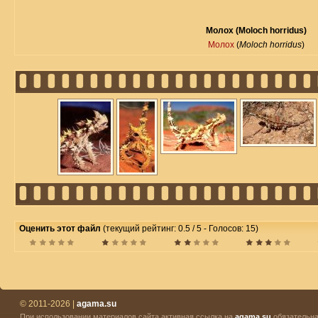
Молох (Moloch horridus)
Молох
(
Moloch horridus
)
Оценить этот файл
(текущий рейтинг: 0.5 / 5 - Голосов: 15)
© 2011-2026 |
agama.su
При использовании материалов сайта активная ссылка на
agama.su
обязательна