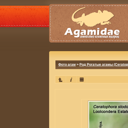
Фото агам
>
Род Рогатые агамы (Ceratop