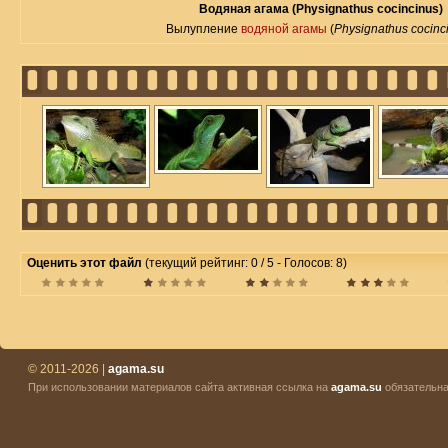
Водяная агама (Physignathus cocincinus)
Вылупление
водяной агамы
(
Physignathus cocinc
Оценить этот файл
(текущий рейтинг: 0 / 5 - Голосов: 8)
© 2011-2026 |
agama.su
При использовании материалов сайта активная ссылка на
agama.su
обязательна