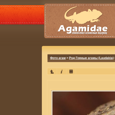
Фото агам
>
Род Горные агамы (Laudakia)