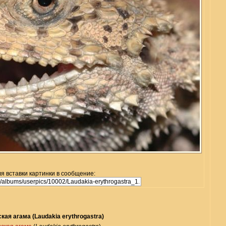
я вставки картинки в сообщение:
кая агама (Laudakia erythrogastra)