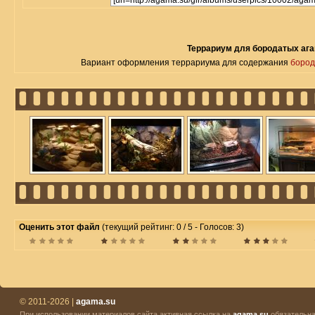
Террариум для бородатых аг
Вариант оформления террариума для содержания
бород
Оценить этот файл
(текущий рейтинг: 0 / 5 - Голосов: 3)
© 2011-2026 |
agama.su
При использовании материалов сайта активная ссылка на
agama.su
обязательна