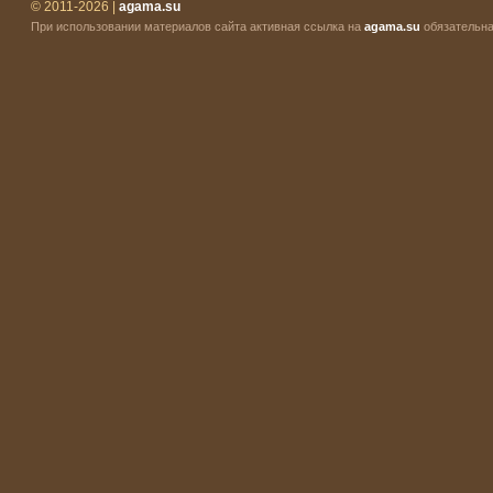
© 2011-2026 |
agama.su
При использовании материалов сайта активная ссылка на
agama.su
обязательна