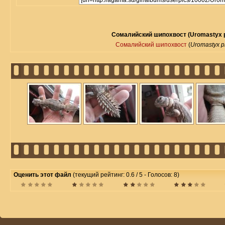
Сомалийский шипохвост (Uromastyx p
Сомалийский шипохвост
(
Uromastyx p
Оценить этот файл
(текущий рейтинг: 0.6 / 5 - Голосов: 8)