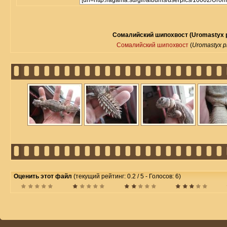
Сомалийский шипохвост (Uromastyx p
Сомалийский шипохвост
(
Uromastyx p
Оценить этот файл
(текущий рейтинг: 0.2 / 5 - Голосов: 6)