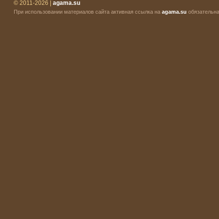
© 2011-2026 |
agama.su
При использовании материалов сайта активная ссылка на
agama.su
обязательна