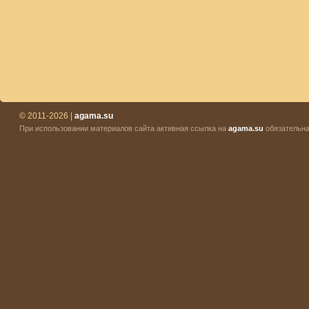
© 2011-2026 |
agama.su
При использовании материалов сайта активная ссылка на
agama.su
обязательна