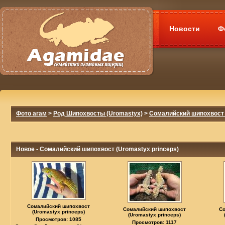
Новости
Ф
Фото агам
>
Род Шипохвосты (Uromastyx)
>
Сомалийский шипохвост 
Новое - Сомалийский шипохвост (Uromastyx princeps)
Сомалийский шипохвост
Сомалийский шипохвост
С
(Uromastyx princeps)
(Uromastyx princeps)
Просмотров: 1085
Просмотров: 1117