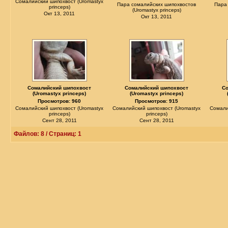
Сомалийский шипохвост (Uromastyx
Пара сомалийских шипохвостов
Пара
princeps)
(Uromastyx princeps)
Окт 13, 2011
Окт 13, 2011
Сомалийский шипохвост
Сомалийский шипохвост
С
(Uromastyx princeps)
(Uromastyx princeps)
Просмотров: 960
Просмотров: 915
Сомалийский шипохвост (Uromastyx
Сомалийский шипохвост (Uromastyx
Сомали
princeps)
princeps)
Сент 28, 2011
Сент 28, 2011
Файлов: 8 / Страниц: 1