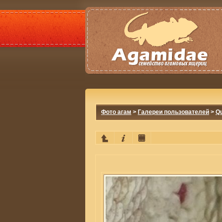
Фото агам
>
Галереи пользователей
>
Q