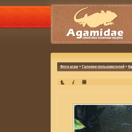
Фото агам
>
Галереи пользователей
>
К