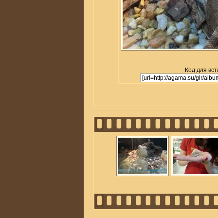
Код для вст