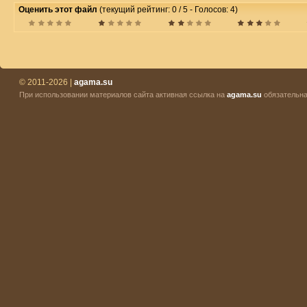
Оценить этот файл
(текущий рейтинг: 0 / 5 - Голосов: 4)
© 2011-2026 |
agama.su
При использовании материалов сайта активная ссылка на
agama.su
обязательна