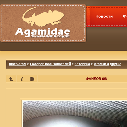
Новости
Ф
Фото агам
>
Галереи пользователей
>
Катерина
>
Агамки и другие
ФАЙЛОВ 6/8